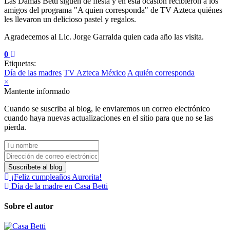
Las Damas Betti siguen de fiesta y en está ocasión recibieron a los
amigos del programa "A quien corresponda" de TV Azteca quiénes
les llevaron un delicioso pastel y regalos.
Agradecemos al Lic. Jorge Garralda quien cada año las visita.
0
Etiquetas:
Día de las madres
TV Azteca México
A quién corresponda
×
Mantente informado
Cuando se suscriba al blog, le enviaremos un correo electrónico
cuando haya nuevas actualizaciones en el sitio para que no se las
pierda.
Tu nombre
Dirección de correo electrónico
Suscríbete al blog
¡Feliz cumpleaños Aurorita!
Día de la madre en Casa Betti
Sobre el autor