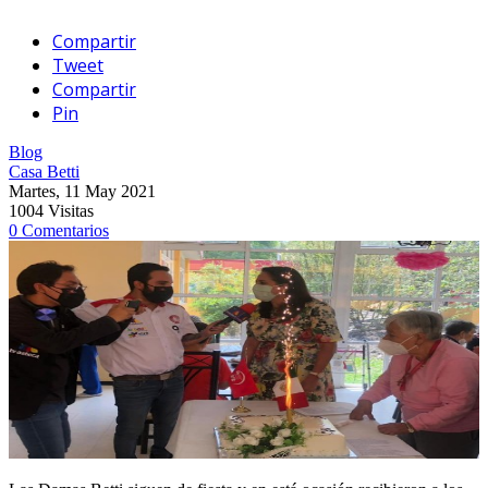
Compartir
Tweet
Compartir
Pin
Blog
Casa Betti
Martes, 11 May 2021
1004 Visitas
0 Comentarios