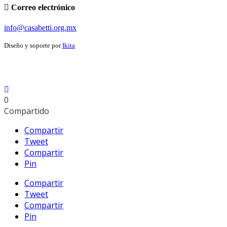
Correo electrónico
info@casabetti.org.mx
Diseño y soporte por
Ikita
0
Compartido
Compartir
Tweet
Compartir
Pin
Compartir
Tweet
Compartir
Pin