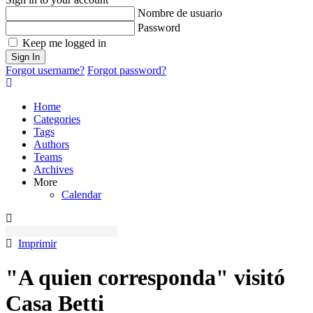
Nombre de usuario
Password
Keep me logged in
Sign In
Forgot username?
Forgot password?
Home
Categories
Tags
Authors
Teams
Archives
More
Calendar
Imprimir
"A quien corresponda" visitó
Casa Betti