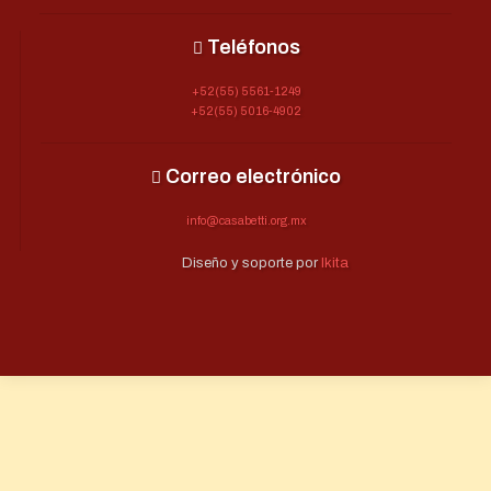
Teléfonos
+52(55) 5561-1249
+52(55) 5016-4902
Correo electrónico
info@casabetti.org.mx
Diseño y soporte por
Ikita