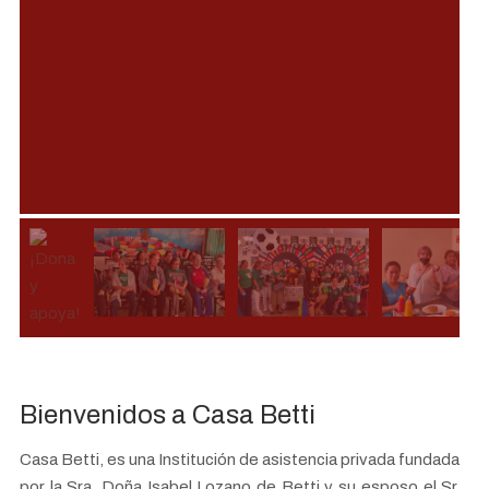
Bienvenidos a Casa Betti
Casa Betti, es una Institución de asistencia privada fundada
por la Sra. Doña Isabel Lozano de Betti y su esposo el Sr.