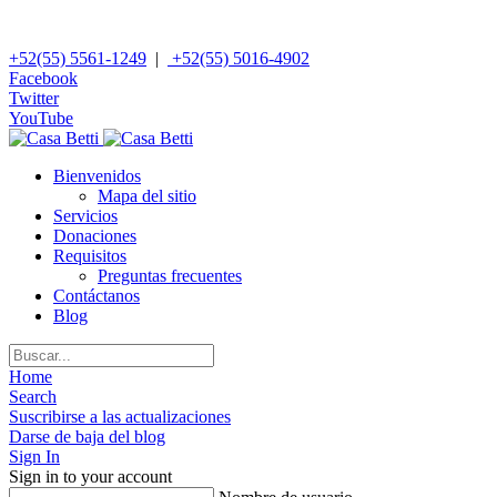
+52(55) 5561-1249
|
+52(55) 5016-4902
Facebook
Twitter
YouTube
Bienvenidos
Mapa del sitio
Servicios
Donaciones
Requisitos
Preguntas frecuentes
Contáctanos
Blog
Home
Search
Suscribirse a las actualizaciones
Darse de baja del blog
Sign In
Sign in to your account