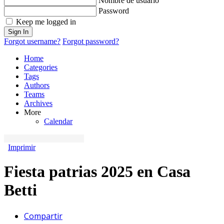
Nombre de usuario
Password
Keep me logged in
Sign In
Forgot username?
Forgot password?
Home
Categories
Tags
Authors
Teams
Archives
More
Calendar
Imprimir
Fiesta patrias 2025 en Casa
Betti
Compartir