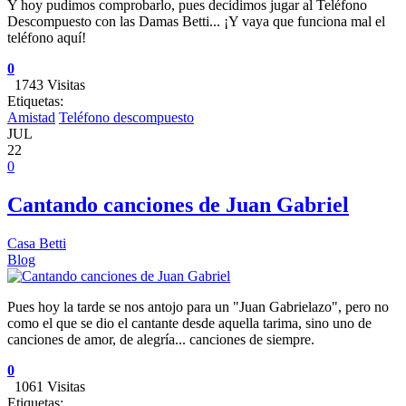
Y hoy pudimos comprobarlo, pues decidimos jugar al Teléfono
Descompuesto con las Damas Betti... ¡Y vaya que funciona mal el
teléfono aquí!
0
1743 Visitas
Etiquetas:
Amistad
Teléfono descompuesto
JUL
22
0
Cantando canciones de Juan Gabriel
Casa Betti
Blog
Pues hoy la tarde se nos antojo para un "Juan Gabrielazo", pero no
como el que se dio el cantante desde aquella tarima, sino uno de
canciones de amor, de alegría... canciones de siempre.
0
1061 Visitas
Etiquetas: