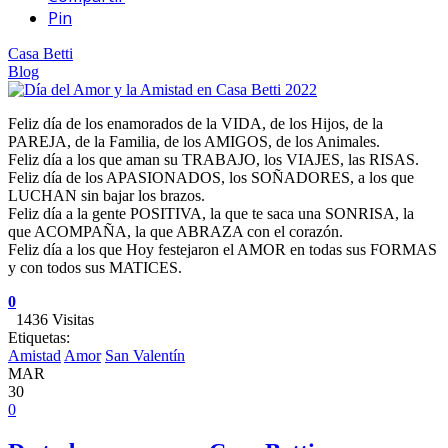
Pin
Casa Betti
Blog
Feliz día de los enamorados de la VIDA, de los Hijos, de la
PAREJA, de la Familia, de los AMIGOS, de los Animales.
Feliz día a los que aman su TRABAJO, los VIAJES, las RISAS.
Feliz día de los APASIONADOS, los SOÑADORES, a los que
LUCHAN sin bajar los brazos.
Feliz día a la gente POSITIVA, la que te saca una SONRISA, la
que ACOMPAÑA, la que ABRAZA con el corazón.
Feliz día a los que Hoy festejaron el AMOR en todas sus FORMAS
y con todos sus MATICES.
0
1436 Visitas
Etiquetas:
Amistad
Amor
San Valentín
MAR
30
0