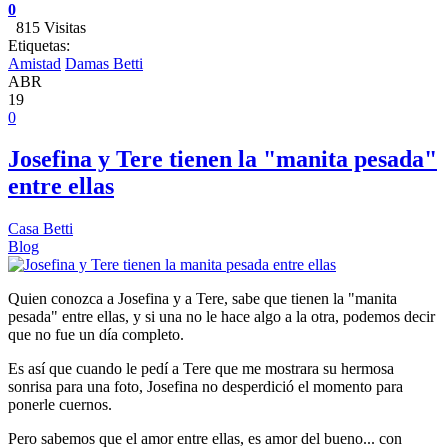
0
815 Visitas
Etiquetas:
Amistad
Damas Betti
ABR
19
0
Josefina y Tere tienen la "manita pesada"
entre ellas
Casa Betti
Blog
Quien conozca a Josefina y a Tere, sabe que tienen la "manita
pesada" entre ellas, y si una no le hace algo a la otra, podemos decir
que no fue un día completo.
Es así que cuando le pedí a Tere que me mostrara su hermosa
sonrisa para una foto, Josefina no desperdició el momento para
ponerle cuernos.
Pero sabemos que el amor entre ellas, es amor del bueno... con