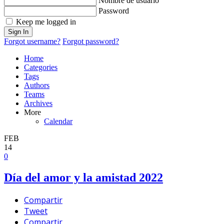
Nombre de usuario
Password
Keep me logged in
Sign In
Forgot username?
Forgot password?
Home
Categories
Tags
Authors
Teams
Archives
More
Calendar
FEB
14
0
Día del amor y la amistad 2022
Compartir
Tweet
Compartir