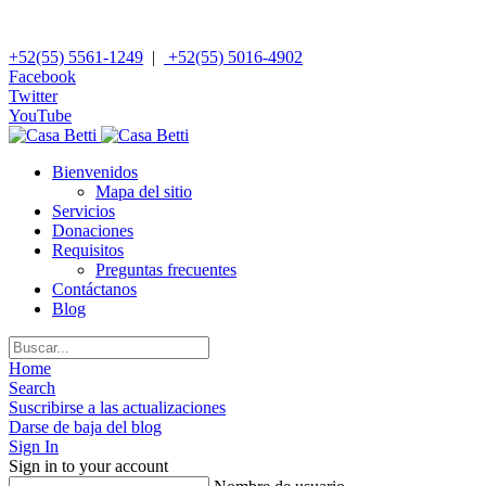
+52(55) 5561-1249
|
+52(55) 5016-4902
Facebook
Twitter
YouTube
Bienvenidos
Mapa del sitio
Servicios
Donaciones
Requisitos
Preguntas frecuentes
Contáctanos
Blog
Home
Search
Suscribirse a las actualizaciones
Darse de baja del blog
Sign In
Sign in to your account