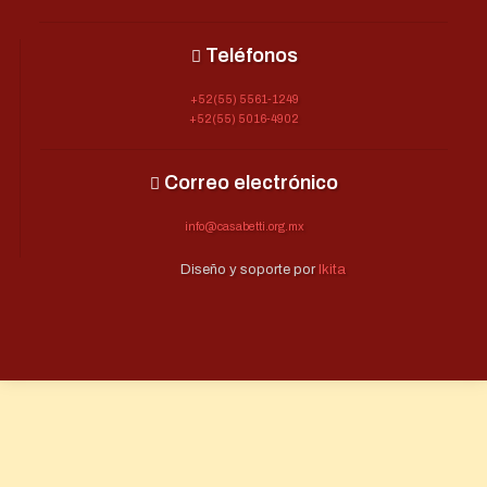
Teléfonos
+52(55) 5561-1249
+52(55) 5016-4902
Correo electrónico
info@casabetti.org.mx
Diseño y soporte por
Ikita