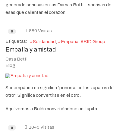
generado sonrisas en las Damas Betti... sonrisas de
esas que calientan el corazón.
880 Visitas
0
Etiquetas:
Solidaridad
Empatía
BID Group
Empatía y amistad
Casa Betti
Blog
Ser empático no significa "ponerse en los zapatos del
otro". Significa convertirse en el otro.
Aquí vemos a Belén convirtiéndose en Lupita.
1045 Visitas
0