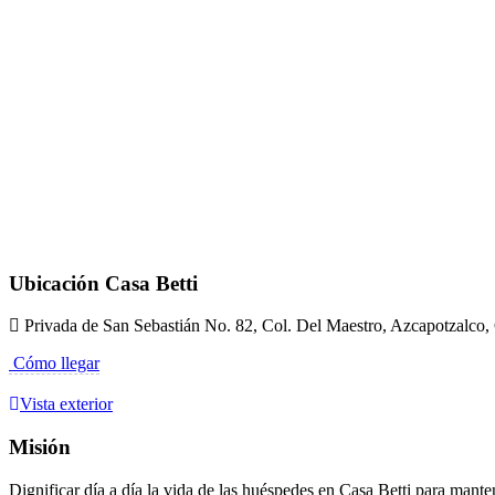
Ubicación Casa Betti
Privada de San Sebastián No. 82, Col. Del Maestro, Azcapotzalco
Cómo llegar
Vista exterior
Misión
Dignificar día a día la vida de las huéspedes en Casa Betti para mante