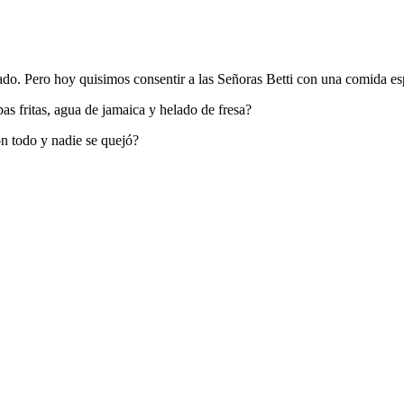
jado. Pero hoy quisimos consentir a las Señoras Betti con una comida es
s fritas, agua de jamaica y helado de fresa?
on todo y nadie se quejó?