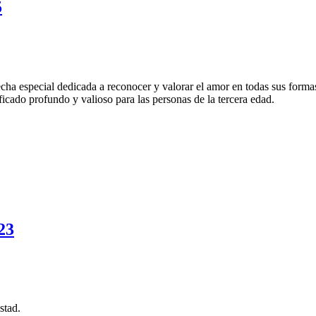
5
cha especial dedicada a reconocer y valorar el amor en todas sus formas
icado profundo y valioso para las personas de la tercera edad.
23
stad.