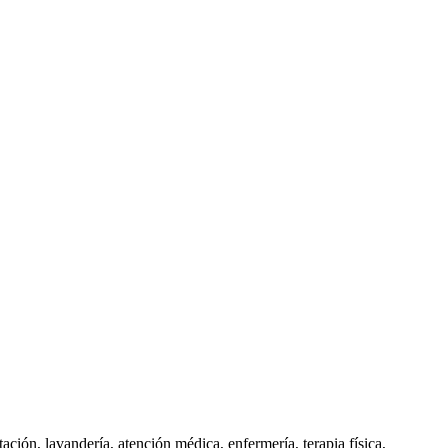
ación, lavandería, atención médica, enfermería, terapia física,