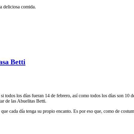
a deliciosa comida.
asa Betti
i todos los días fueran 14 de febrero, así como todos los días son 10 
ar de las Abuelitas Betti.
que cada día tenga su propio encanto. Es por eso que, como de costumb