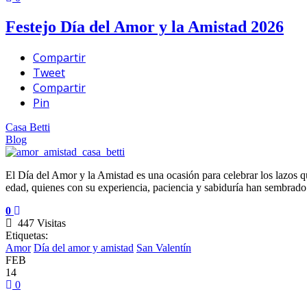
Festejo Día del Amor y la Amistad 2026
Compartir
Tweet
Compartir
Pin
Casa Betti
Blog
El Día del Amor y la Amistad es una ocasión para celebrar los lazos qu
edad, quienes con su experiencia, paciencia y sabiduría han sembrado 
0
447 Visitas
Etiquetas:
Amor
Día del amor y amistad
San Valentín
FEB
14
0