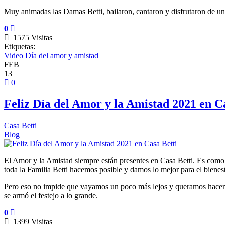
Muy animadas las Damas Betti, bailaron, cantaron y disfrutaron de un
0
1575 Visitas
Etiquetas:
Video
Día del amor y amistad
FEB
13
0
Feliz Día del Amor y la Amistad 2021 en C
Casa Betti
Blog
El Amor y la Amistad siempre están presentes en Casa Betti. Es como s
toda la Familia Betti hacemos posible y damos lo mejor para el bienest
Pero eso no impide que vayamos un poco más lejos y queramos hacer 
se armó el festejo a lo grande.
0
1399 Visitas