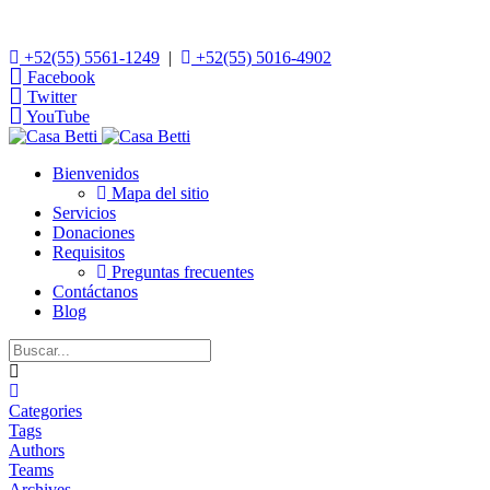
+52(55) 5561-1249
|
+52(55) 5016-4902
Facebook
Twitter
YouTube
Bienvenidos
Mapa del sitio
Servicios
Donaciones
Requisitos
Preguntas frecuentes
Contáctanos
Blog
Home
Categories
Tags
Authors
Teams
Archives