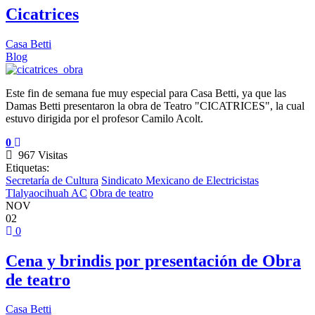
Cicatrices
Casa Betti
Blog
Este fin de semana fue muy especial para Casa Betti, ya que las
Damas Betti presentaron la obra de Teatro "CICATRICES", la cual
estuvo dirigida por el profesor Camilo Acolt.
0
967 Visitas
Etiquetas:
Secretaría de Cultura
Sindicato Mexicano de Electricistas
Tlalyaocihuah AC
Obra de teatro
NOV
02
0
Cena y brindis por presentación de Obra
de teatro
Casa Betti