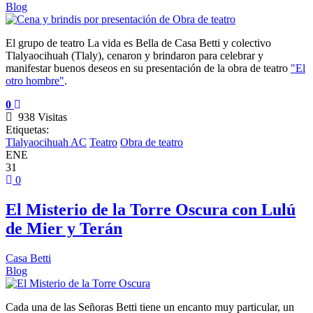
Blog
El grupo de teatro La vida es Bella de Casa Betti y colectivo
Tlalyaocihuah (Tlaly), cenaron y brindaron para celebrar y
manifestar buenos deseos en su presentación de la obra de teatro
"El
otro hombre"
.
0
938 Visitas
Etiquetas:
Tlalyaocihuah AC
Teatro
Obra de teatro
ENE
31
0
El Misterio de la Torre Oscura con Lulú
de Mier y Terán
Casa Betti
Blog
Cada una de las Señoras Betti tiene un encanto muy particular, un