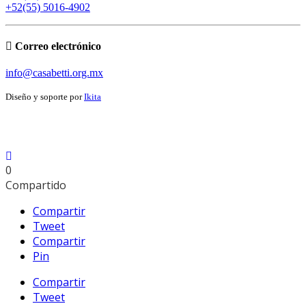
+52(55) 5016-4902
Correo electrónico
info@casabetti.org.mx
Diseño y soporte por
Ikita
0
Compartido
Compartir
Tweet
Compartir
Pin
Compartir
Tweet