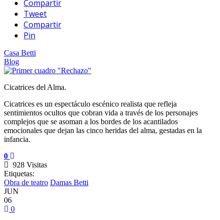
Compartir
Tweet
Compartir
Pin
Casa Betti
Blog
Cicatrices del Alma.
Cicatrices es un espectáculo escénico realista que refleja
sentimientos ocultos que cobran vida a través de los personajes
complejos que se asoman a los bordes de los acantilados
emocionales que dejan las cinco heridas del alma, gestadas en la
infancia.
0
928 Visitas
Etiquetas:
Obra de teatro
Damas Betti
JUN
06
0