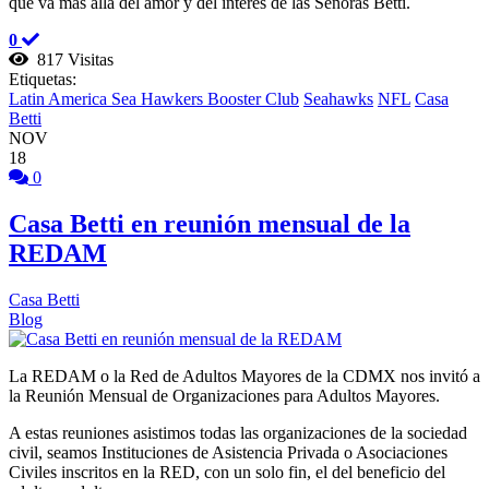
que va más allá del amor y del interés de las Señoras Betti.
0
817 Visitas
Etiquetas:
Latin America Sea Hawkers Booster Club
Seahawks
NFL
Casa
Betti
NOV
18
0
Casa Betti en reunión mensual de la
REDAM
Casa Betti
Blog
La REDAM o la Red de Adultos Mayores de la CDMX nos invitó a
la Reunión Mensual de Organizaciones para Adultos Mayores.
A estas reuniones asistimos todas las organizaciones de la sociedad
civil, seamos Instituciones de Asistencia Privada o Asociaciones
Civiles inscritos en la RED, con un solo fin, el del beneficio del