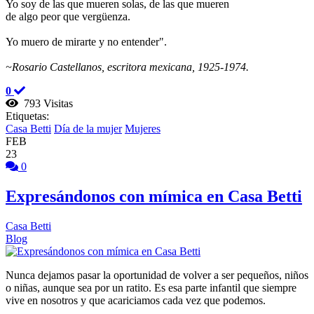
Yo soy de las que mueren solas, de las que mueren
de algo peor que vergüenza.
Yo muero de mirarte y no entender".
~Rosario Castellanos, escritora mexicana, 1925-1974.
0
793 Visitas
Etiquetas:
Casa Betti
Día de la mujer
Mujeres
FEB
23
0
Expresándonos con mímica en Casa Betti
Casa Betti
Blog
Nunca dejamos pasar la oportunidad de volver a ser pequeños, niños
o niñas, aunque sea por un ratito. Es esa parte infantil que siempre
vive en nosotros y que acariciamos cada vez que podemos.