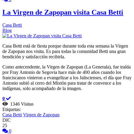
La Virgen de Zapopan visita Casa Betti
Casa Betti
Blog
Casa Betti está de fiesta porque durante toda esta semana la Virgen
de Zapopan nos visita. Es para todas la comunidad Betti una gran
bendición y satisfacción recibirla.
Como antecendente, la Virgen de Zapopan (La Generala), fue traída
por Fray Antonio de Segovia hace más de 400 años cuando los
franciscanos vinieron a evangelizar a los Jaliscienses, el día que Fray
Antonio subió al cerro del Mixtón para tratar de convence a los
indígenas, solo acompañado de la imagen.
0
1346 Visitas
Etiquetas:
Casa Betti
Virgen de Zapopan
DIC
25
0