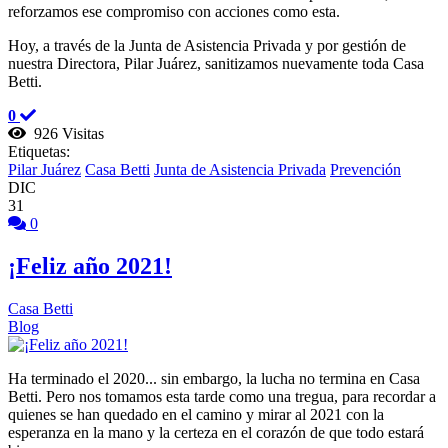
reforzamos ese compromiso con acciones como esta.
Hoy, a través de la Junta de Asistencia Privada y por gestión de
nuestra Directora, Pilar Juárez, sanitizamos nuevamente toda Casa
Betti.
0
926 Visitas
Etiquetas:
Pilar Juárez
Casa Betti
Junta de Asistencia Privada
Prevención
DIC
31
0
¡Feliz año 2021!
Casa Betti
Blog
Ha terminado el 2020... sin embargo, la lucha no termina en Casa
Betti. Pero nos tomamos esta tarde como una tregua, para recordar a
quienes se han quedado en el camino y mirar al 2021 con la
esperanza en la mano y la certeza en el corazón de que todo estará