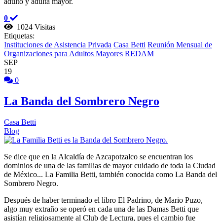
adulto y adulta mayor.
0
1024 Visitas
Etiquetas:
Instituciones de Asistencia Privada
Casa Betti
Reunión Mensual de
Organizaciones para Adultos Mayores
REDAM
SEP
19
0
La Banda del Sombrero Negro
Casa Betti
Blog
Se dice que en la Alcaldía de Azcapotzalco se encuentran los
dominios de una de las familias de mayor cuidado de toda la Ciudad
de México... La Familia Betti, también conocida como La Banda del
Sombrero Negro.
Después de haber terminado el libro El Padrino, de Mario Puzo,
algo muy extraño se operó en cada una de las Damas Betti que
asistían religiosamente al Club de Lectura, pues el cambio fue