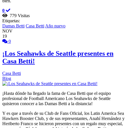
bien.
0
779 Visitas
Etiquetas:
Damas Betti
Casa Betti
Año nuevo
NOV
19
0
¡Los Seahawks de Seattle presentes en
Casa Betti!
Casa Betti
Blog
¡Hasta dónde ha llegado la fama de Casa Betti que el equipo
profesional de Football Americano Los Seahawks de Seattle
quisieron conocer a las Damas Betti a la distancia!
Y es que a través de su Club de Fans Oficial, los Latin America Sea
Hawkers Booster Club, y de sus representantes, Anahí Hernández y
Heriberto Franco se hicieron presentes con un regalo muy especial,