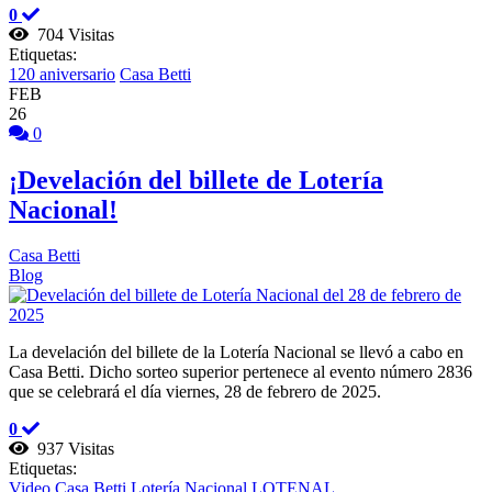
0
704 Visitas
Etiquetas:
120 aniversario
Casa Betti
FEB
26
0
¡Develación del billete de Lotería
Nacional!
Casa Betti
Blog
La develación del billete de la Lotería Nacional se llevó a cabo en
Casa Betti. Dicho sorteo superior pertenece al evento número 2836
que se celebrará el día viernes, 28 de febrero de 2025.
0
937 Visitas
Etiquetas:
Video
Casa Betti
Lotería Nacional
LOTENAL