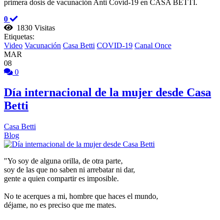
primera dosis de vacunación Anti Covid-19 en CASA BETTI.
0
1830 Visitas
Etiquetas:
Video
Vacunación
Casa Betti
COVID-19
Canal Once
MAR
08
0
Día internacional de la mujer desde Casa
Betti
Casa Betti
Blog
"Yo soy de alguna orilla, de otra parte,
soy de las que no saben ni arrebatar ni dar,
gente a quien compartir es imposible.
No te acerques a mi, hombre que haces el mundo,
déjame, no es preciso que me mates.