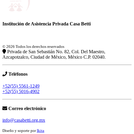
Institución de Asistencia Privada Casa Betti
© 2026 Todos los derechos reservados
Privada de San Sebastián No. 82, Col. Del Maestro,
Azcapotzalco, Ciudad de México, México C.P. 02040.
Teléfonos
+52(55) 5561-1249
+52(55) 5016-4902
Correo electrónico
info@casabetti.org.mx
Diseño y soporte por
Ikita