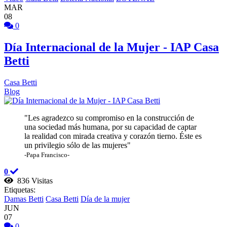
MAR
08
0
Día Internacional de la Mujer - IAP Casa
Betti
Casa Betti
Blog
"Les agradezco su compromiso en la construcción de
una sociedad más humana, por su capacidad de captar
la realidad con mirada creativa y corazón tierno. Éste es
un privilegio sólo de las mujeres"
-Papa Francisco-
0
836 Visitas
Etiquetas:
Damas Betti
Casa Betti
Día de la mujer
JUN
07
0