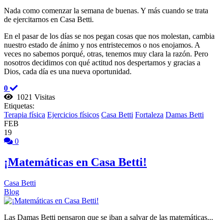
Nada como comenzar la semana de buenas. Y más cuando se trata
de ejercitarnos en Casa Betti.
En el pasar de los días se nos pegan cosas que nos molestan, cambia
nuestro estado de ánimo y nos entristecemos o nos enojamos. A
veces no sabemos porqué, otras, tenemos muy clara la razón. Pero
nosotros decidimos con qué actitud nos despertamos y gracias a
Dios, cada día es una nueva oportunidad.
0
1021 Visitas
Etiquetas:
Terapia física
Ejercicios físicos
Casa Betti
Fortaleza
Damas Betti
FEB
19
0
¡Matemáticas en Casa Betti!
Casa Betti
Blog
Las Damas Betti pensaron que se iban a salvar de las matemáticas...