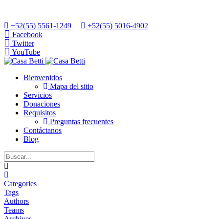
+52(55) 5561-1249
|
+52(55) 5016-4902
Facebook
Twitter
YouTube
Bienvenidos
Mapa del sitio
Servicios
Donaciones
Requisitos
Preguntas frecuentes
Contáctanos
Blog
Home
Categories
Tags
Authors
Teams
Archives