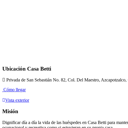
Ubicación Casa Betti
Privada de San Sebastián No. 82, Col. Del Maestro, Azcapotzalco
Cómo llegar
Vista exterior
Misión
Dignificar día a día la vida de las huéspedes en Casa Betti para mante
ocupacional y recreativa como si estuvieran en su propia casa