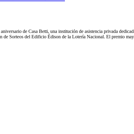
iversario de Casa Betti, una institución de asistencia privada dedicada
ón de Sorteos del Edificio Édison de la Lotería Nacional. El premio may