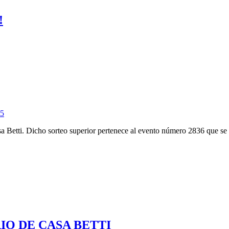
!
sa Betti. Dicho sorteo superior pertenece al evento número 2836 que se 
ARIO DE CASA BETTI