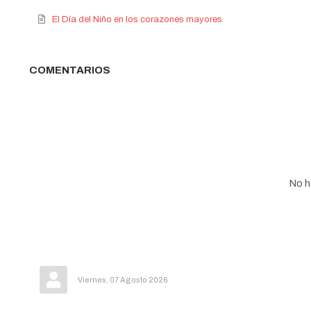
El Día del Niño en los corazones mayores
COMENTARIOS
No h
Viernes, 07 Agosto 2026