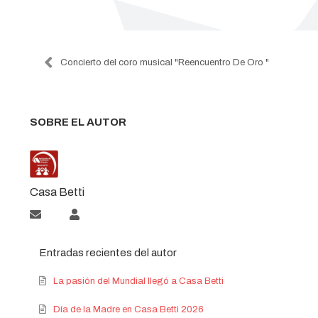
Concierto del coro musical "Reencuentro De Oro "
SOBRE EL AUTOR
Casa Betti
Suscribirse a las actualizaciones
Casa Betti
Entradas recientes del autor
La pasión del Mundial llegó a Casa Betti
Día de la Madre en Casa Betti 2026