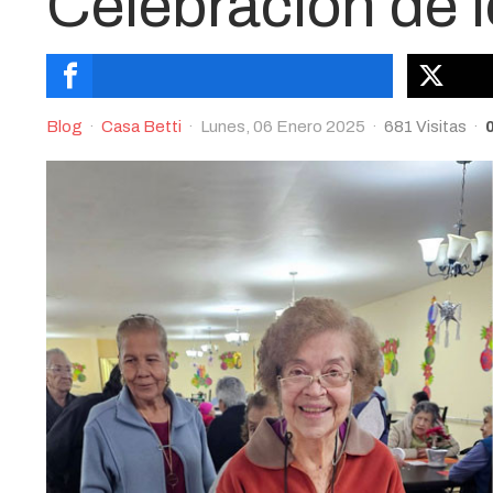
Celebración de 
Blog
Casa Betti
Lunes, 06 Enero 2025
681 Visitas