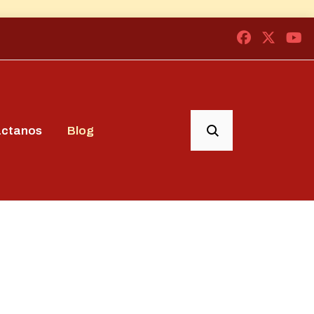
áctanos
Blog