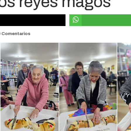
los reyes magos
0 Comentarios