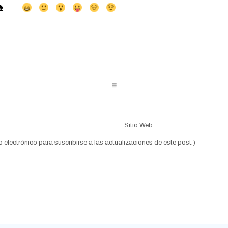
-
-
-
-
-
-
-
-
-
-
-
-
-
-
-
o electrónico para suscribirse a las actualizaciones de este post.)