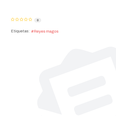
0
Etiquetas:
Reyes magos