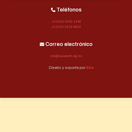
Teléfonos
+52(55) 5561-1249
+52(55) 5016-4902
Correo electrónico
info@casabetti.org.mx
Diseño y soporte por
Ikita