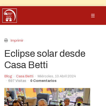
Imprimir
Eclipse solar desde
Casa Betti
Blog
Casa Betti
Miércoles, 10 Abril 2024
697 Visitas
0 Comentarios