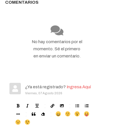
COMENTARIOS
No hay comentarios por el
momento. Sé el primero
en enviar un comentario.
¿Ya está registrado?
Ingresa Aquí
Viernes, 07 Agosto 2026
-
-
-
-
-
-
-
-
-
-
-
-
-
-
-
-
-
-
-
-
-
-
-
-