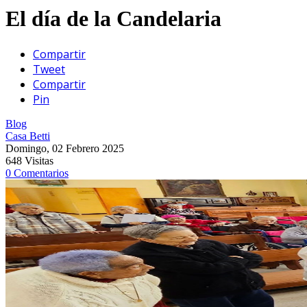
El día de la Candelaria
Compartir
Tweet
Compartir
Pin
Blog
Casa Betti
Domingo, 02 Febrero 2025
648 Visitas
0 Comentarios