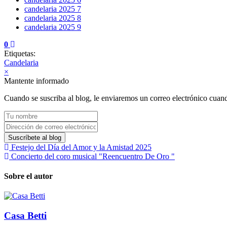
candelaria 2025 7
candelaria 2025 8
candelaria 2025 9
0
Etiquetas:
Candelaria
×
Mantente informado
Cuando se suscriba al blog, le enviaremos un correo electrónico cuando
Tu nombre
Dirección de correo electrónico
Suscríbete al blog
Festejo del Día del Amor y la Amistad 2025
Concierto del coro musical "Reencuentro De Oro "
Sobre el autor
Casa Betti