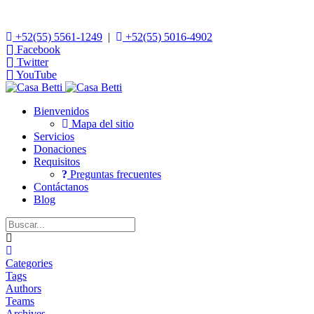
+52(55) 5561-1249
|
+52(55) 5016-4902
Facebook
Twitter
YouTube
Bienvenidos
Mapa del sitio
Servicios
Donaciones
Requisitos
Preguntas frecuentes
Contáctanos
Blog
Home
Categories
Tags
Authors
Teams
Archives