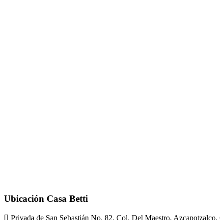
Ubicación Casa Betti
Privada de San Sebastián No. 82, Col. Del Maestro, Azcapotzalco