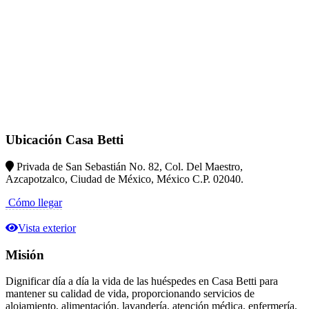
Ubicación Casa Betti
Privada de San Sebastián No. 82, Col. Del Maestro,
Azcapotzalco, Ciudad de México, México C.P. 02040.
Cómo llegar
Vista exterior
Misión
Dignificar día a día la vida de las huéspedes en Casa Betti para
mantener su calidad de vida, proporcionando servicios de
alojamiento, alimentación, lavandería, atención médica, enfermería,