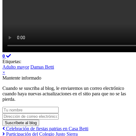
0
Etiquetas:
Adulto mayor
Damas Betti
×
Mantente informado
Cuando se suscriba al blog, le enviaremos un correo electrónico
cuando haya nuevas actualizaciones en el sitio para que no se las
pierda.
Tu nombre
Dirección de correo electrónico
Suscríbete al blog
Celebración de fiestas patrias en Casa Betti
Participación del Colegio Justo Sierra