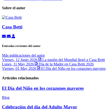
Sobre el autor
Casa Betti
Suscribirse a las actualizaciones
Cancelar la suscripción a las actualizaciones del autor
Casa Betti
Entradas recientes del autor
Más publicaciones del autor
Viernes, 12 Junio 2026
La pasión del Mundial llegó a Casa Betti
Lunes, 11 May 2026
Día de la Madre en Casa Betti 2026
Viernes, 01 May 2026
El Día del Niño en los corazones mayores
Artículos relacionados
El Día del Niño en los corazones mayores
Blog
Celebración del día del Adulto Mayor