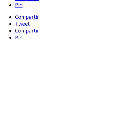
Pin
Compartir
Tweet
Compartir
Pin