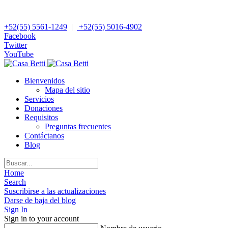
+52(55) 5561-1249
|
+52(55) 5016-4902
Facebook
Twitter
YouTube
Bienvenidos
Mapa del sitio
Servicios
Donaciones
Requisitos
Preguntas frecuentes
Contáctanos
Blog
Home
Search
Suscribirse a las actualizaciones
Darse de baja del blog
Sign In
Sign in to your account