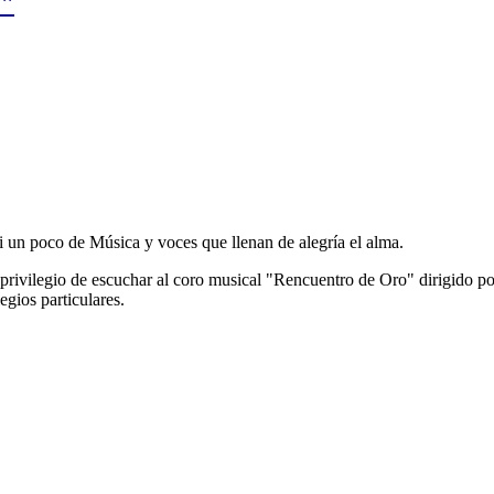
o"
 un poco de Música y voces que llenan de alegría el alma.
l privilegio de escuchar al coro musical "Rencuentro de Oro" dirigido 
egios particulares.