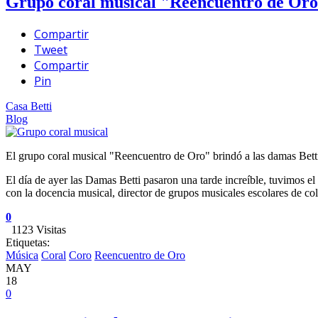
Grupo coral musical "Reencuentro de Or
Compartir
Tweet
Compartir
Pin
Casa Betti
Blog
El grupo coral musical "Reencuentro de Oro" brindó a las damas Betti
El día de ayer las Damas Betti pasaron una tarde increíble, tuvimos e
con la docencia musical, director de grupos musicales escolares de col
0
1123 Visitas
Etiquetas:
Música
Coral
Coro
Reencuentro de Oro
MAY
18
0