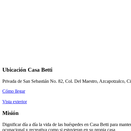
Ubicación Casa Betti
Privada de San Sebastián No. 82, Col. Del Maestro, Azcapotzalco, 
Cómo llegar
Vista exterior
Misión
Dignificar día a día la vida de las huéspedes en Casa Betti para mante
ocupacional y recreativa como si estuvieran en su propia casa