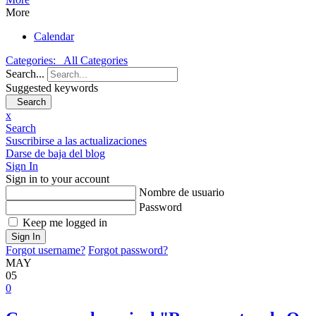
More
Calendar
Categories:
All Categories
Search...
Suggested keywords
Search
x
Search
Suscribirse a las actualizaciones
Darse de baja del blog
Sign In
Sign in to your account
Nombre de usuario
Password
Keep me logged in
Sign In
Forgot username?
Forgot password?
MAY
05
0