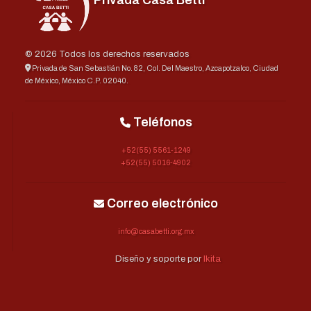
Privada Casa Betti
© 2026 Todos los derechos reservados
Privada de San Sebastián No. 82, Col. Del Maestro, Azcapotzalco, Ciudad
de México, México C.P. 02040.
Teléfonos
+52(55) 5561-1249
+52(55) 5016-4902
Correo electrónico
info@casabetti.org.mx
Diseño y soporte por
Ikita