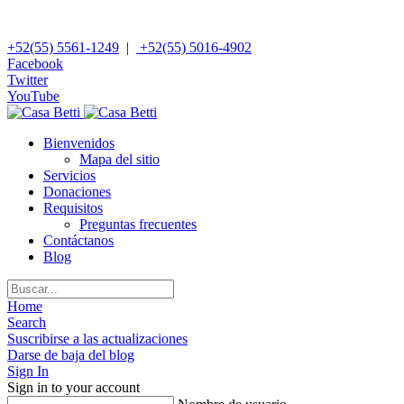
+52(55) 5561-1249
|
+52(55) 5016-4902
Facebook
Twitter
YouTube
Bienvenidos
Mapa del sitio
Servicios
Donaciones
Requisitos
Preguntas frecuentes
Contáctanos
Blog
Home
Search
Suscribirse a las actualizaciones
Darse de baja del blog
Sign In
Sign in to your account