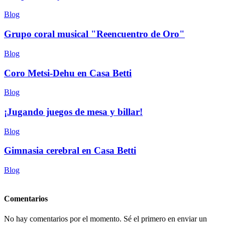
Blog
Grupo coral musical "Reencuentro de Oro"
Blog
Coro Metsi-Dehu en Casa Betti
Blog
¡Jugando juegos de mesa y billar!
Blog
Gimnasia cerebral en Casa Betti
Blog
Comentarios
No hay comentarios por el momento. Sé el primero en enviar un