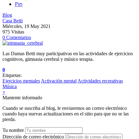
Pin
Blog
Casa Betti
Miércoles, 19 May 2021
975 Visitas
0 Comentarios
Las Damas Betti muy participativas en las actividades de ejercicios
cognitivos, gimnasia cerebral y músico terapia.
0
Etiquetas:
Ejercicios mentales
Activación mental
Actividades recreativas
Música
×
Mantente informado
Cuando se suscriba al blog, le enviaremos un correo electrónico
cuando haya nuevas actualizaciones en el sitio para que no se las
pierda.
Tu nombre
Dirección de correo electrónico