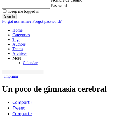
Nombre de usuario
Password
Keep me logged in
Sign In
Forgot username?
Forgot password?
Home
Categories
Tags
Authors
Teams
Archives
More
Calendar
Imprimir
Un poco de gimnasia cerebral
Compartir
Tweet
Compartir