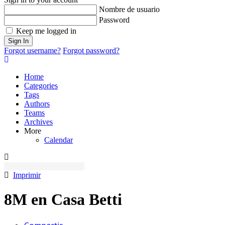
Nombre de usuario
Password
Keep me logged in
Sign In
Forgot username?
Forgot password?
Home
Categories
Tags
Authors
Teams
Archives
More
Calendar
Imprimir
8M en Casa Betti