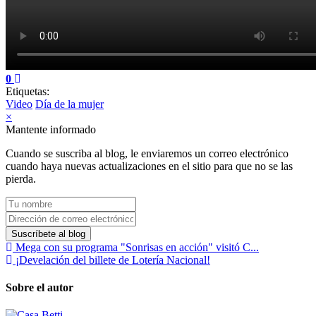
0
Etiquetas:
Video
Día de la mujer
×
Mantente informado
Cuando se suscriba al blog, le enviaremos un correo electrónico
cuando haya nuevas actualizaciones en el sitio para que no se las
pierda.
Tu nombre
Dirección de correo electrónico
Suscríbete al blog
Mega con su programa "Sonrisas en acción" visitó C...
¡Develación del billete de Lotería Nacional!
Sobre el autor