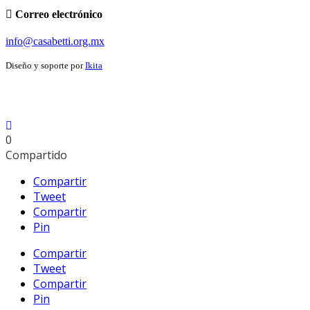
Correo electrónico
info@casabetti.org.mx
Diseño y soporte por
Ikita
0
Compartido
Compartir
Tweet
Compartir
Pin
Compartir
Tweet
Compartir
Pin