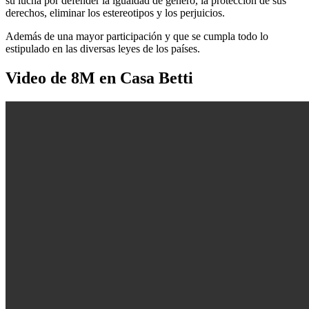
su lucha por defender la igualdad de género, la protección de sus
derechos, eliminar los estereotipos y los perjuicios.
Además de una mayor participación y que se cumpla todo lo
estipulado en las diversas leyes de los países.
Video de 8M en Casa Betti