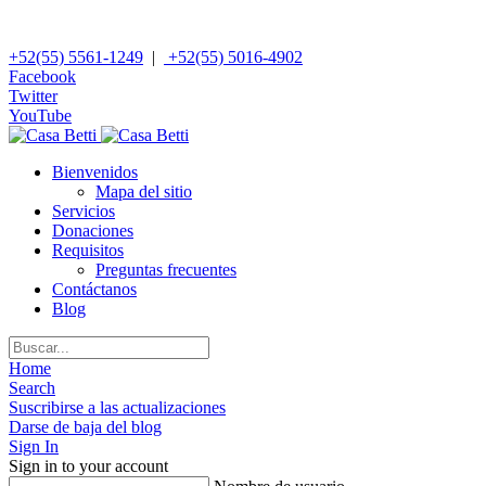
+52(55) 5561-1249
|
+52(55) 5016-4902
Facebook
Twitter
YouTube
Bienvenidos
Mapa del sitio
Servicios
Donaciones
Requisitos
Preguntas frecuentes
Contáctanos
Blog
Home
Search
Suscribirse a las actualizaciones
Darse de baja del blog
Sign In
Sign in to your account