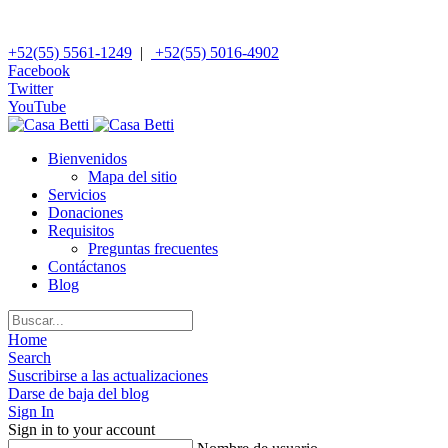
+52(55) 5561-1249
|
+52(55) 5016-4902
Facebook
Twitter
YouTube
Bienvenidos
Mapa del sitio
Servicios
Donaciones
Requisitos
Preguntas frecuentes
Contáctanos
Blog
Home
Search
Suscribirse a las actualizaciones
Darse de baja del blog
Sign In
Sign in to your account