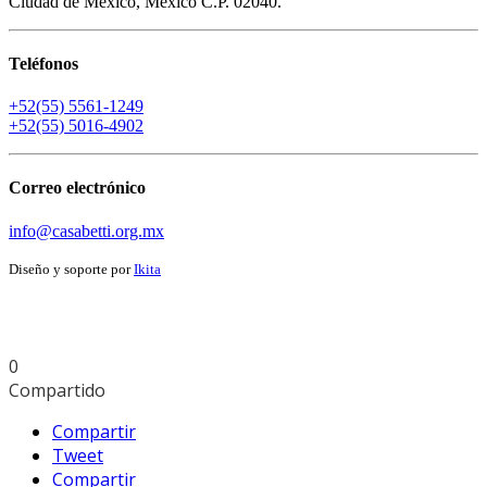
Ciudad de México, México C.P. 02040.
Teléfonos
+52(55) 5561-1249
+52(55) 5016-4902
Correo electrónico
info@casabetti.org.mx
Diseño y soporte por
Ikita
0
Compartido
Compartir
Tweet
Compartir