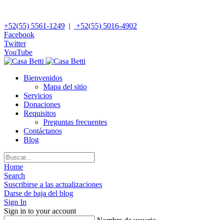
+52(55) 5561-1249
|
+52(55) 5016-4902
Facebook
Twitter
YouTube
Bienvenidos
Mapa del sitio
Servicios
Donaciones
Requisitos
Preguntas frecuentes
Contáctanos
Blog
Home
Search
Suscribirse a las actualizaciones
Darse de baja del blog
Sign In
Sign in to your account