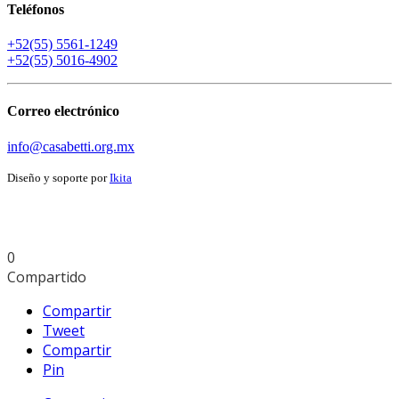
Teléfonos
+52(55) 5561-1249
+52(55) 5016-4902
Correo electrónico
info@casabetti.org.mx
Diseño y soporte por
Ikita
0
Compartido
Compartir
Tweet
Compartir
Pin