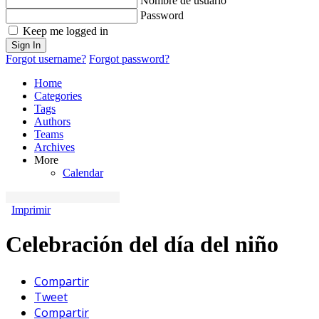
Nombre de usuario
Password
Keep me logged in
Sign In
Forgot username?
Forgot password?
Home
Categories
Tags
Authors
Teams
Archives
More
Calendar
Imprimir
Celebración del día del niño
Compartir
Tweet
Compartir