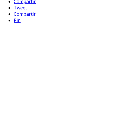
Compartir
Tweet
Compartir
Pin