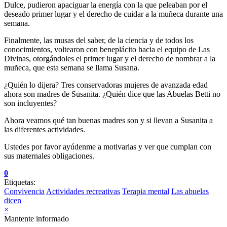
Dulce, pudieron apaciguar la energía con la que peleaban por el
deseado primer lugar y el derecho de cuidar a la muñeca durante una
semana.
Finalmente, las musas del saber, de la ciencia y de todos los
conocimientos, voltearon con beneplácito hacia el equipo de Las
Divinas, otorgándoles el primer lugar y el derecho de nombrar a la
muñeca, que esta semana se llama Susana.
¿Quién lo dijera? Tres conservadoras mujeres de avanzada edad
ahora son madres de Susanita. ¿Quién dice que las Abuelas Betti no
son incluyentes?
Ahora veamos qué tan buenas madres son y si llevan a Susanita a
las diferentes actividades.
Ustedes por favor ayúdenme a motivarlas y ver que cumplan con
sus maternales obligaciones.
0
Etiquetas:
Convivencia
Actividades recreativas
Terapia mental
Las abuelas
dicen
×
Mantente informado