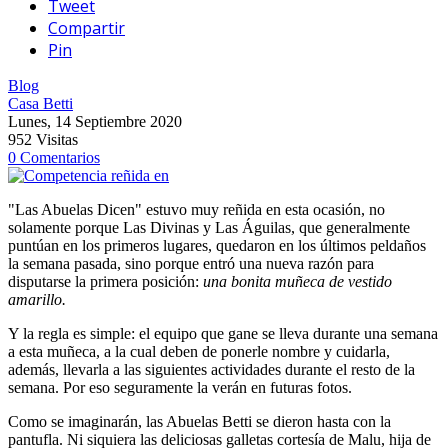
Tweet
Compartir
Pin
Blog
Casa Betti
Lunes, 14 Septiembre 2020
952 Visitas
0 Comentarios
"Las Abuelas Dicen" estuvo muy reñida en esta ocasión, no
solamente porque Las Divinas y Las Águilas, que generalmente
puntúan en los primeros lugares, quedaron en los últimos peldaños
la semana pasada, sino porque entró una nueva razón para
disputarse la primera posición:
una bonita muñeca de vestido
amarillo.
Y la regla es simple: el equipo que gane se lleva durante una semana
a esta muñeca, a la cual deben de ponerle nombre y cuidarla,
además, llevarla a las siguientes actividades durante el resto de la
semana. Por eso seguramente la verán en futuras fotos.
Como se imaginarán, las Abuelas Betti se dieron hasta con la
pantufla. Ni siquiera las deliciosas galletas cortesía de Malu, hija de