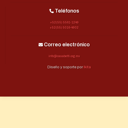
Teléfonos
+52(55) 5561-1249
+52(55) 5016-4902
Correo electrónico
info@casabetti.org.mx
Diseño y soporte por
Ikita