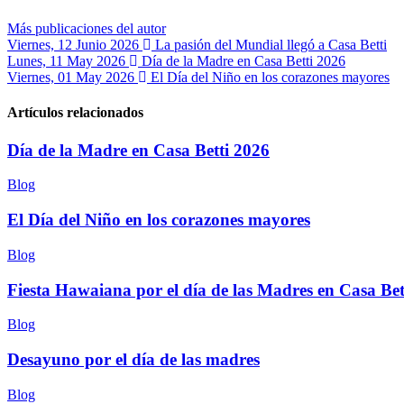
Más publicaciones del autor
Viernes, 12 Junio 2026
La pasión del Mundial llegó a Casa Betti
Lunes, 11 May 2026
Día de la Madre en Casa Betti 2026
Viernes, 01 May 2026
El Día del Niño en los corazones mayores
Artículos relacionados
Día de la Madre en Casa Betti 2026
Blog
El Día del Niño en los corazones mayores
Blog
Fiesta Hawaiana por el día de las Madres en Casa Bet
Blog
Desayuno por el día de las madres
Blog