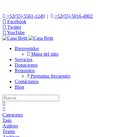
+52(55) 5561-1249
|
+52(55) 5016-4902
Facebook
Twitter
YouTube
Bienvenidos
Mapa del sitio
Servicios
Donaciones
Requisitos
Preguntas frecuentes
Contáctanos
Blog
Home
Categories
Tags
Authors
Teams
Archives