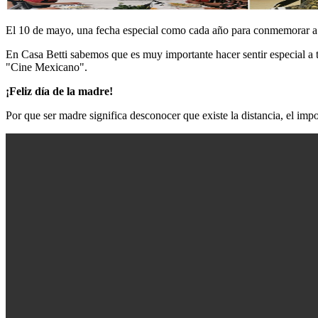
El 10 de mayo, una fecha especial como cada año para conmemorar a est
En Casa Betti sabemos que es muy importante hacer sentir especial a t
"Cine Mexicano".
¡Feliz día de la madre!
Por que ser madre significa desconocer que existe la distancia, el impo