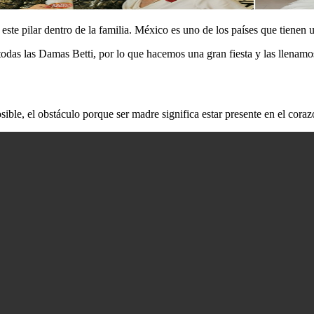
e pilar dentro de la familia. México es uno de los países que tienen un
odas las Damas Betti, por lo que hacemos una gran fiesta y las llenamos
sible, el obstáculo porque ser madre significa estar presente en el coraz